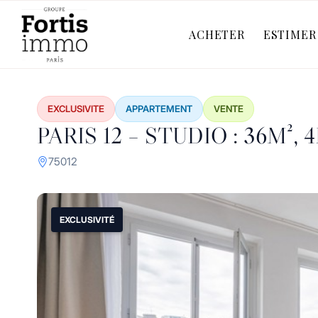
ACHETER
ESTIMER
EXCLUSIVITE
APPARTEMENT
VENTE
PARIS 12 – STUDIO : 36M
75012
1 / 15
EXCLUSIVITÉ