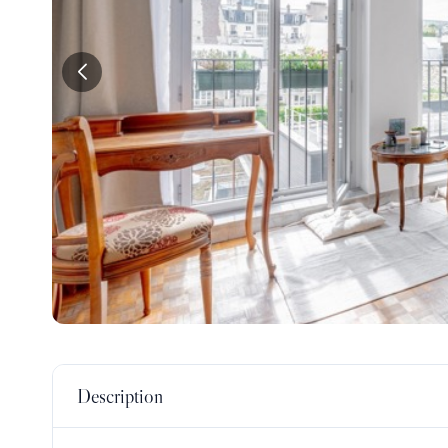
Description