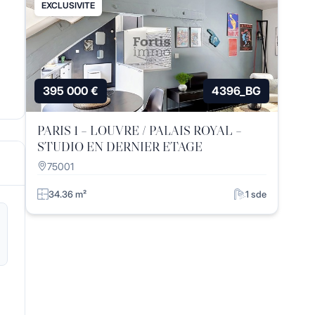
EXCLUSIVITE
395 000 €
4396_BG
PARIS 1 – LOUVRE / PALAIS ROYAL –
STUDIO EN DERNIER ETAGE
75001
34.36 m²
1 sde