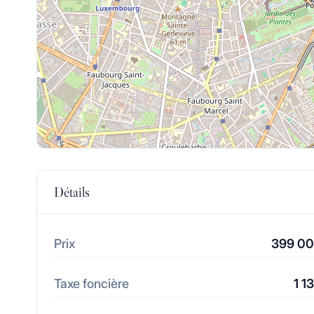
Détails
Prix
399 0
Taxe foncière
1 1