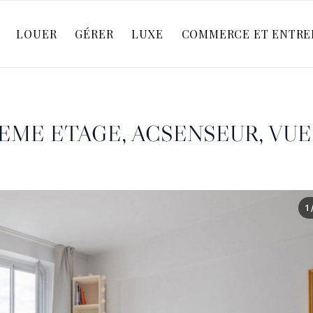
LOUER
GÉRER
LUXE
COMMERCE ET ENTRE
², 4EME ETAGE, ACSENSEUR, V
1 