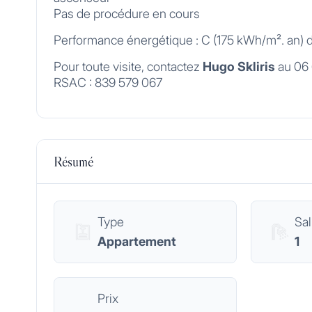
Pas de procédure en cours
Performance énergétique : C (175 kWh/m². an) do
Pour toute visite, contactez
Hugo Skliris
au 06 
RSAC : 839 579 067
Résumé
Type
Sal
Appartement
1
Prix