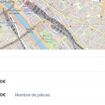
00€
30€
Nombre de pièces