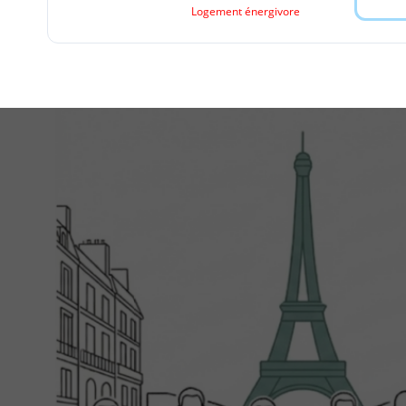
Logement énergivore