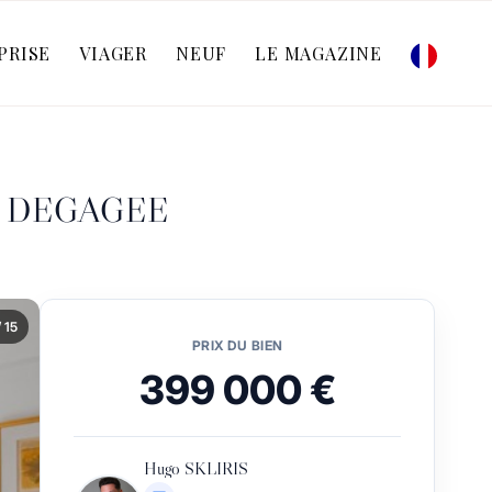
PRISE
VIAGER
NEUF
LE MAGAZINE
UE DEGAGEE
/ 15
PRIX DU BIEN
399 000 €
Hugo SKLIRIS