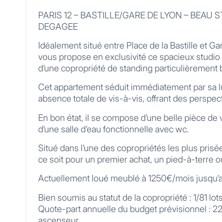
PARIS 12 – BASTILLE/GARE DE LYON – BEAU
DEGAGEE
Idéalement situé entre Place de la Bastille et G
vous propose en exclusivité ce spacieux studio
d’une copropriété de standing particulièrement 
Cet appartement séduit immédiatement par sa lu
absence totale de vis-à-vis, offrant des perspe
En bon état, il se compose d’une belle pièce de
d’une salle d’eau fonctionnelle avec wc.
Situé dans l’une des copropriétés les plus prisé
ce soit pour un premier achat, un pied-à-terre o
Actuellement loué meublé à 1250€/mois jusqu’a
Bien soumis au statut de la copropriété : 1/81 lot
Quote-part annuelle du budget prévisionnel : 22
ascenseur