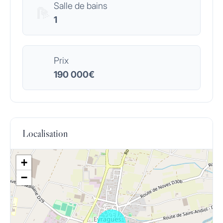
Salle de bains
1
Prix
190 000€
Localisation
+
−