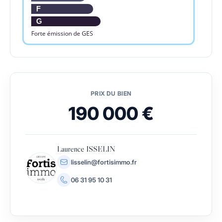
F
G
Forte émission de GES
PRIX DU BIEN
190 000 €
Laurence ISSELIN
lisselin@fortisimmo.fr
06 31 95 10 31