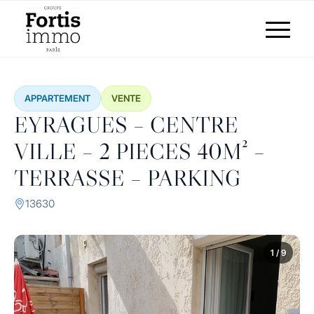
APPARTEMENT
VENTE
EYRAGUES – CENTRE
VILLE – 2 PIECES 40M² –
TERRASSE – PARKING
13630
1 / 9