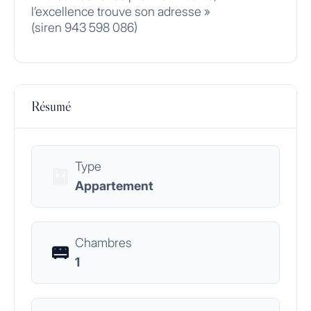
l’excellence trouve son adresse »
(siren 943 598 086)
Résumé
Type
Appartement
Chambres
1