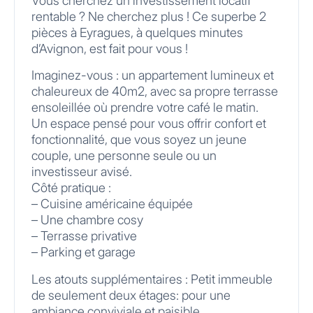
Vous cherchez un investissement locatif
rentable ? Ne cherchez plus ! Ce superbe 2
pièces à Eyragues, à quelques minutes
d’Avignon, est fait pour vous !
Imaginez-vous : un appartement lumineux et
chaleureux de 40m2, avec sa propre terrasse
ensoleillée où prendre votre café le matin.
Un espace pensé pour vous offrir confort et
fonctionnalité, que vous soyez un jeune
couple, une personne seule ou un
investisseur avisé.
Côté pratique :
– Cuisine américaine équipée
– Une chambre cosy
– Terrasse privative
– Parking et garage
Les atouts supplémentaires : Petit immeuble
de seulement deux étages: pour une
ambiance conviviale et paisible.