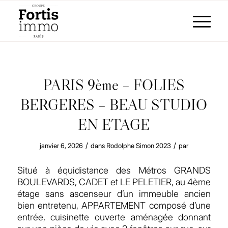
PARIS 9ème – FOLIES
BERGERES – BEAU STUDIO
EN ETAGE
/
/
janvier 6, 2026
dans
Rodolphe Simon
2023
par
Situé à équidistance des Métros GRANDS
BOULEVARDS, CADET et LE PELETIER, au 4ème
étage sans ascenseur d’un immeuble ancien
bien entretenu, APPARTEMENT composé d’une
entrée, cuisinette ouverte aménagée donnant