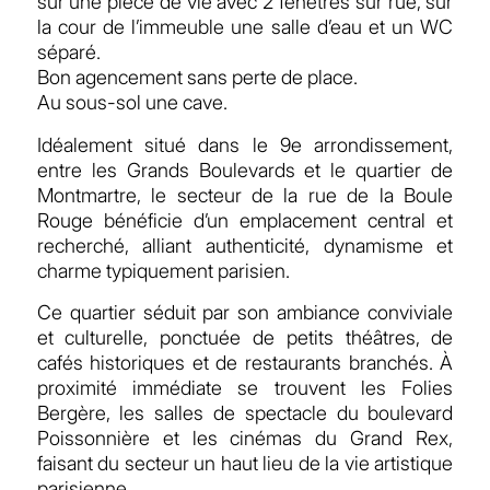
sur une pièce de vie avec 2 fenêtres sur rue, sur
la cour de l’immeuble une salle d’eau et un WC
séparé.
Bon agencement sans perte de place.
Au sous-sol une cave.
Idéalement situé dans le 9e arrondissement,
entre les Grands Boulevards et le quartier de
Montmartre, le secteur de la rue de la Boule
Rouge bénéficie d’un emplacement central et
recherché, alliant authenticité, dynamisme et
charme typiquement parisien.
Ce quartier séduit par son ambiance conviviale
et culturelle, ponctuée de petits théâtres, de
cafés historiques et de restaurants branchés. À
proximité immédiate se trouvent les Folies
Bergère, les salles de spectacle du boulevard
Poissonnière et les cinémas du Grand Rex,
faisant du secteur un haut lieu de la vie artistique
parisienne.