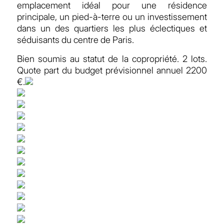
emplacement idéal pour une résidence
principale, un pied-à-terre ou un investissement
dans un des quartiers les plus éclectiques et
séduisants du centre de Paris.
Bien soumis au statut de la copropriété. 2 lots.
Quote part du budget prévisionnel annuel 2200
€.