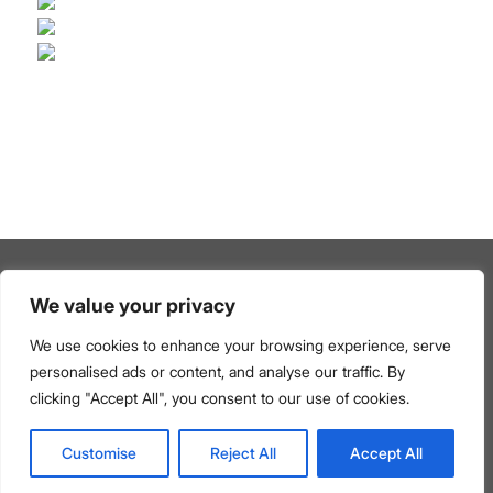
We value your privacy
Mentions légales
–
Politique de confidentialité & Protection
des données personnelles
–
Politique relative aux cookies
We use cookies to enhance your browsing experience, serve
Médiateur de la consommation et mentions légales du
personalised ads or content, and analyse our traffic. By
Centre de Prestations de Services
–
Les barèmes
clicking "Accept All", you consent to our use of cookies.
d’honoraires de l’agence
© Copyright 2026 FORTIS IMMO – Tous droits réservés
Customise
Reject All
Accept All