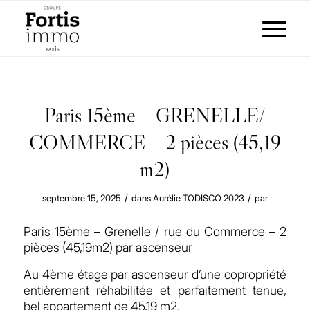
Paris 15ème – GRENELLE/
COMMERCE – 2 pièces (45,19
m2)
/
/
septembre 15, 2025
dans
Aurélie TODISCO
2023
par
Paris 15ème – Grenelle / rue du Commerce – 2
pièces (45,19m2) par ascenseur
Au 4ème étage par ascenseur d’une copropriété
entièrement réhabilitée et parfaitement tenue,
bel appartement de 45,19 m2.