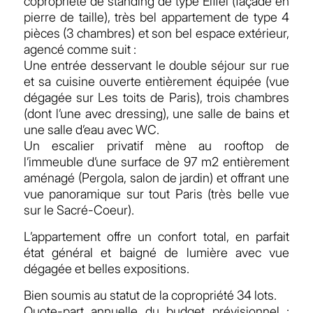
copropriété de standing de type Eiffel (façade en
pierre de taille), très bel appartement de type 4
pièces (3 chambres) et son bel espace extérieur,
agencé comme suit :
Une entrée desservant le double séjour sur rue
et sa cuisine ouverte entièrement équipée (vue
dégagée sur Les toits de Paris), trois chambres
(dont l’une avec dressing), une salle de bains et
une salle d’eau avec WC.
Un escalier privatif mène au rooftop de
l’immeuble d’une surface de 97 m2 entièrement
aménagé (Pergola, salon de jardin) et offrant une
vue panoramique sur tout Paris (très belle vue
sur le Sacré-Coeur).
L’appartement offre un confort total, en parfait
état général et baigné de lumière avec vue
dégagée et belles expositions.
Bien soumis au statut de la copropriété 34 lots.
Quote-part annuelle du budget prévisionnel :