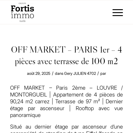
OFF MARKET – PARIS 1er – 4
pièces avec terrasse de 100 m2
/
/
août 29, 2025
dans
Gery JULIEN
4702
par
OFF MARKET – Paris 2ème – LOUVRE /
MONTORGUEIL | Appartement de 4 pièces de
90,24 m2 carrez | Terrasse de 97 m² | Dernier
étage par ascenseur | Rooftop avec vue
panoramique
Situé au dernier étage par ascenseur d’une