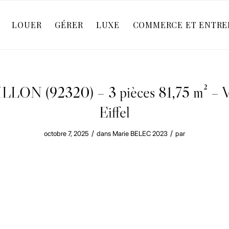
LOUER
GÉRER
LUXE
COMMERCE ET ENTRE
LON (92320) – 3 pièces 81,75 m² – V
Eiffel
/
/
octobre 7, 2025
dans
Marie BELEC
2023
par