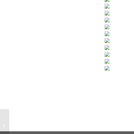
PARIS 3 – HAUT MARAIS – Archives/
Bretagne – 2P ascenseu...