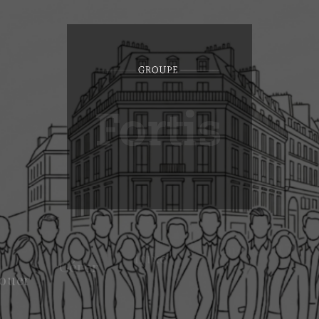
Commerce et entr
Fortis Business Club
Notre Équipe
Intranet
Luxe