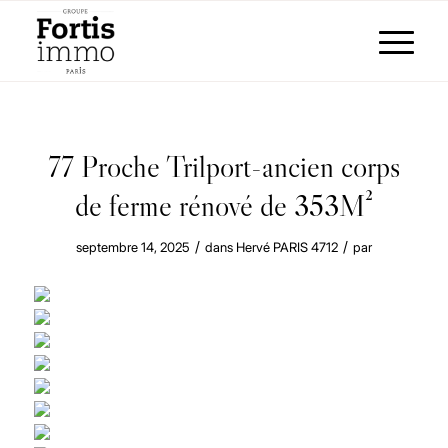
77 Proche Trilport-ancien corps
de ferme rénové de 353M²
/
/
septembre 14, 2025
dans
Hervé PARIS
4712
par